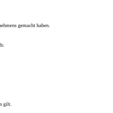
ernehmens gemacht haben.
ch:
 gilt.