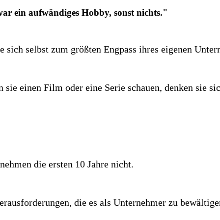
war ein aufwändiges Hobby, sonst nichts."
ie sich selbst zum größten Engpass ihres eigenen Unt
sie einen Film oder eine Serie schauen, denken sie si
rnehmen die ersten 10 Jahre nicht.
erausforderungen, die es als Unternehmer zu bewältigen