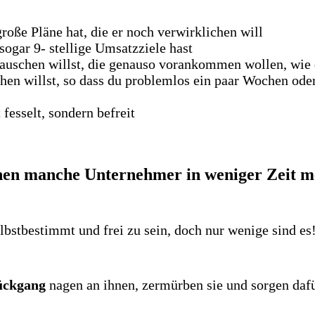
roße Pläne hat, die er noch verwirklichen will
sogar 9- stellige Umsatzziele hast
auschen willst, die genauso vorankommen wollen, wie
en willst, so dass du problemlos ein paar Wochen od
fesselt, sondern befreit
en manche Unternehmer in weniger Zeit me
bstbestimmt und frei zu sein, doch nur wenige sind es
rückgang
nagen an ihnen, zermürben sie und sorgen dafür