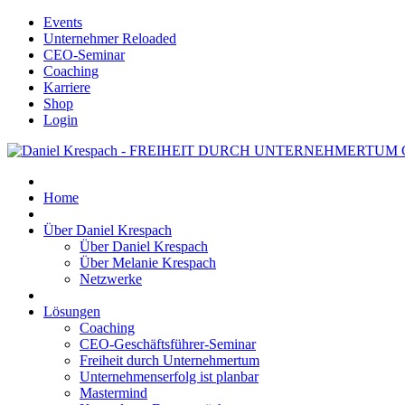
Events
Unternehmer Reloaded
CEO-Seminar
Coaching
Karriere
Shop
Login
Home
Über Daniel Krespach
Über Daniel Krespach
Über Melanie Krespach
Netzwerke
Lösungen
Coaching
CEO-Geschäftsführer-Seminar
Freiheit durch Unternehmertum
Unternehmenserfolg ist planbar
Mastermind