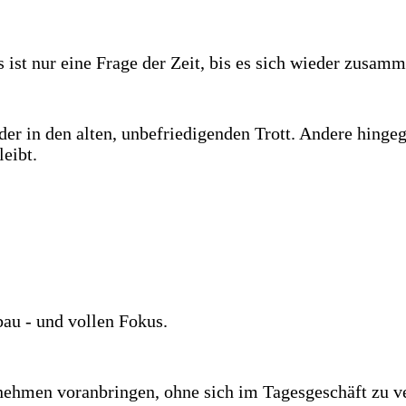
 ist nur eine Frage der Zeit, bis es sich wieder zusamm
eder in den alten, unbefriedigenden Trott. Andere hing
leibt.
au - und vollen Fokus.
rnehmen voranbringen, ohne sich im Tagesgeschäft zu ve