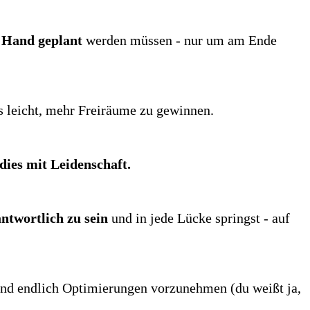
 Hand geplant
werden müssen - nur um am Ende
 leicht, mehr Freiräume zu gewinnen.
dies mit Leidenschaft.
antwortlich zu sein
und in jede Lücke springst - auf
nd endlich Optimierungen vorzunehmen (du weißt ja,