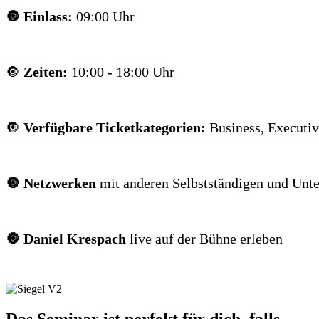
🔘
Einlass:
09:00 Uhr
🔘
Zeiten:
10:00 - 18:00 Uhr
🔘
Verfügbare Ticketkategorien:
Business, Executiv
🔘 Netzwerken
mit anderen Selbstständigen und Unt
🔘 Daniel Krespach
live auf der Bühne erleben
Das Seminar ist perfekt für dich, falls ...