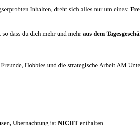
serprobten Inhalten, dreht sich alles nur um eines:
Fre
t, so dass du dich mehr und mehr
aus dem Tagesgeschä
e, Freunde, Hobbies und die strategische Arbeit AM Un
usen, Übernachtung ist
NICHT
enthalten