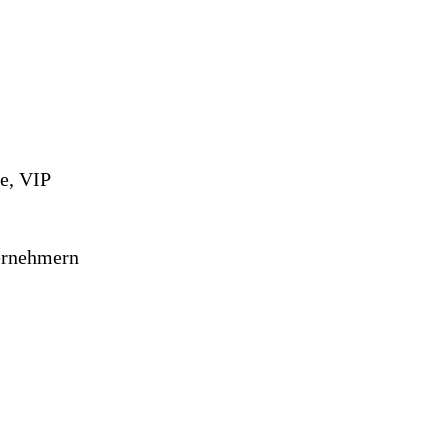
e, VIP
ernehmern