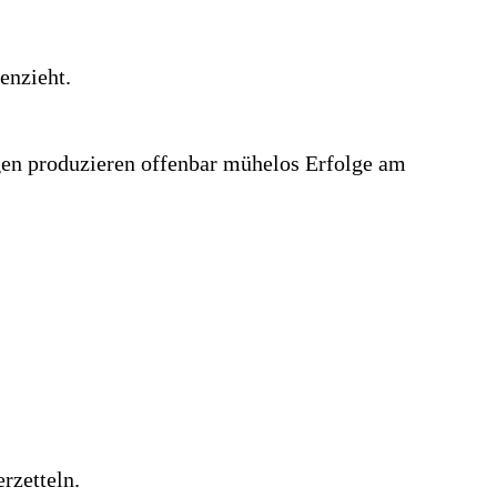
enzieht.
egen produzieren offenbar mühelos Erfolge am
rzetteln.