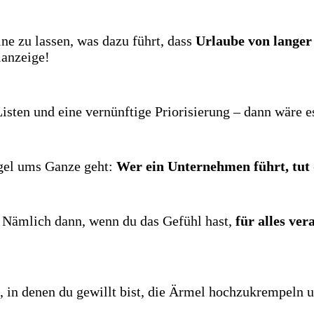
ne zu lassen, was dazu führt, dass
Urlaube von langer
lanzeige!
en und eine vernünftige Priorisierung – dann wäre es
egel ums Ganze geht:
Wer ein Unternehmen führt, tut 
 Nämlich dann, wenn du das Gefühl hast,
für alles ver
in denen du gewillt bist, die Ärmel hochzukrempeln u