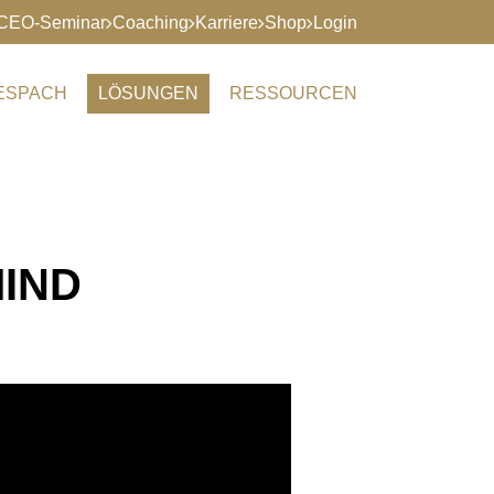
CEO-Seminar
Coaching
Karriere
Shop
Login
RESPACH
LÖSUNGEN
RESSOURCEN
IND