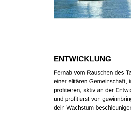
ENTWICKLUNG
Fernab vom Rauschen des Tag
einer elitären Gemeinschaft, 
profitieren, aktiv an der Ent
und profitierst von gewinnbri
dein Wachstum beschleunige