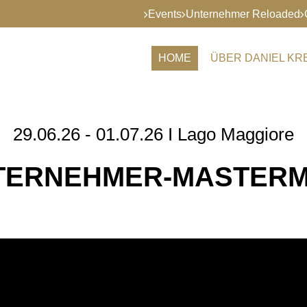
Events
Unternehmer Reloaded
HOME
ÜBER DANIEL K
29.06.26 - 01.07.26 I Lago Maggiore
TERNEHMER-MASTERM