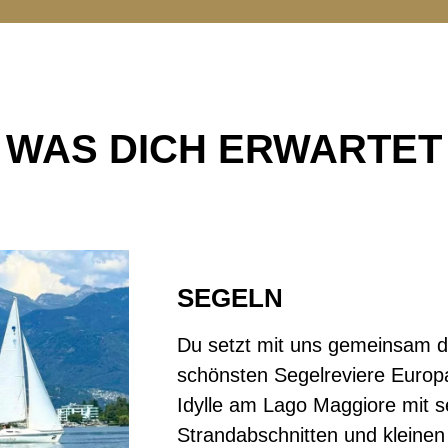
WAS DICH ERWARTET
SEGELN
Du setzt mit uns gemeinsam di
schönsten Segelreviere Europa
Idylle am Lago Maggiore mit s
Strandabschnitten und kleinen