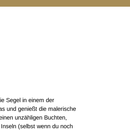
e Segel in einem der
s und genießt die malerische
einen unzähligen Buchten,
 Inseln (selbst wenn du noch