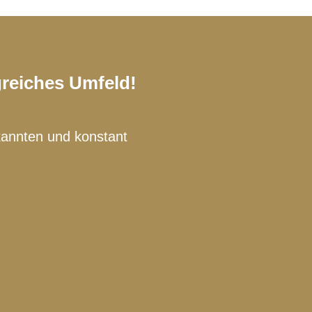
greiches Umfeld!
ekannten und konstant