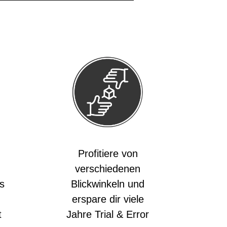
Profitiere von
verschiedenen
s
Blickwinkeln und
erspare dir viele
t
Jahre Trial & Error