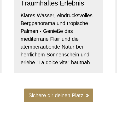
Traumhaftes Erlebnis
Klares Wasser, eindrucksvolles
Bergpanorama und tropische
Palmen - Genieße das
mediterrane Flair und die
atemberaubende Natur bei
herrlichem Sonnenschein und
erlebe "La dolce vita" hautnah.
Sichere dir deinen Platz