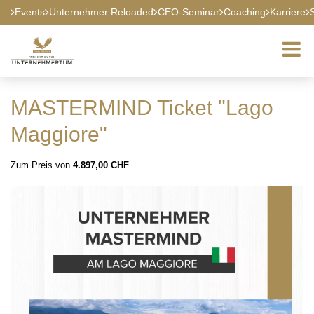
Events
Unternehmer Reloaded
CEO-Seminar
Coaching
Karriere
MASTERMIND Ticket "Lago
Maggiore"
Zum Preis von
4.897,00 CHF